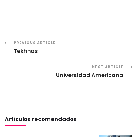
Post
PREVIOUS ARTICLE
Tekhnos
Navigation
NEXT ARTICLE
Universidad Americana
Artículos recomendados