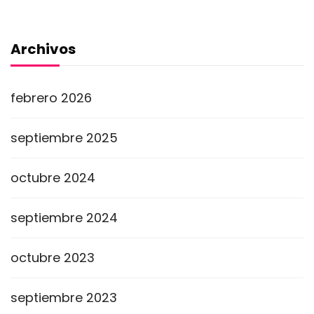
Archivos
febrero 2026
septiembre 2025
octubre 2024
septiembre 2024
octubre 2023
septiembre 2023