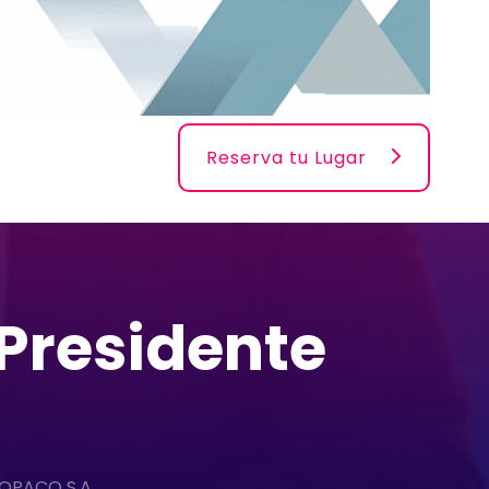
Reserva tu Lugar
 Presidente
 COPACO S.A