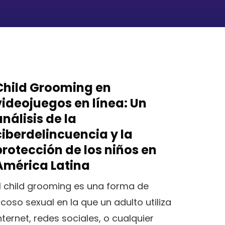
Child Grooming en
videojuegos en línea: Un
análisis de la
ciberdelincuencia y la
protección de los niños en
América Latina
l child grooming es una forma de
coso sexual en la que un adulto utiliza
nternet, redes sociales, o cualquier