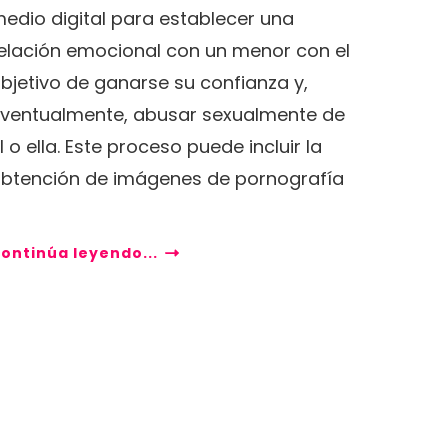
edio digital para establecer una
elación emocional con un menor con el
bjetivo de ganarse su confianza y,
ventualmente, abusar sexualmente de
l o ella. Este proceso puede incluir la
btención de imágenes de pornografía
ontinúa leyendo...