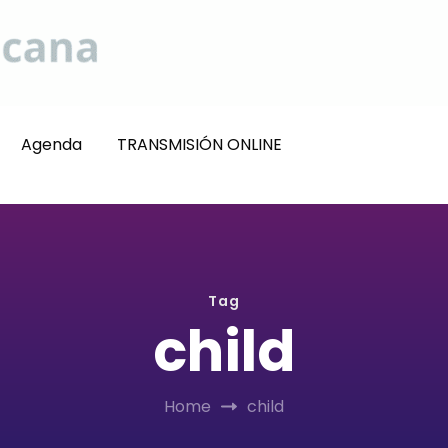
Agenda
TRANSMISIÓN ONLINE
Tag
child
Home
child