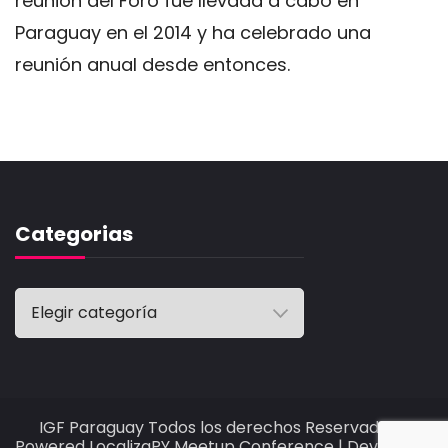
reunión del Foro fue llevada a cabo en
Paraguay en el 2014 y ha celebrado una
reunión anual desde entonces.
Categorias
Categorias
IGF Paraguay Todos los derechos Reservados -
Powered
LocalizaPY
Meetup Conference | Developed