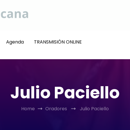
Agenda
TRANSMISIÓN ONLINE
Julio Paciello
Home
Oradores
Julio Paciello